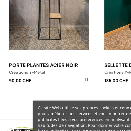
PORTE PLANTES ACIER NOIR
SELLETTE 
Créations Y-Métal
Créations Y-
90,00 CHF
185,00 CHF
Ce site Web utilise ses propres cookies et ceux 
pour améliorer nos services et vous montrer de
publicités liées à vos préférences en analysant
habitudes de navigation. Pour donner votre c