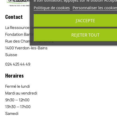
à son utilisation, appuyez sur le bouton Accepte
Politique de cookies
Personnaliser les cookie
Contact
J'ACCEPTE
La Ressourcerie
Fondation Bartimée
REJETER TOUT
Rue des Champs Torrens 2
1400 Yverdon-les-Bains
Suisse
024 425 44 49
Horaires
Fermé le lundi
Mardi au vendredi
9h30 — 12h00
13h30 — 17h00
Samedi