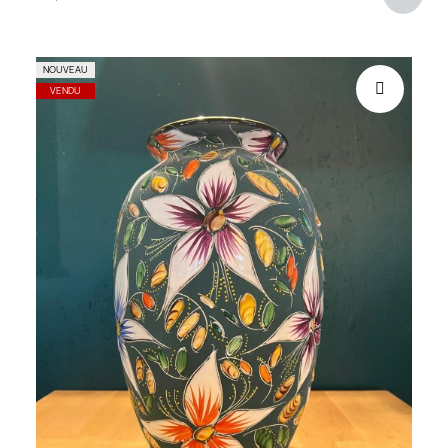
NOUVEAU
VENDU