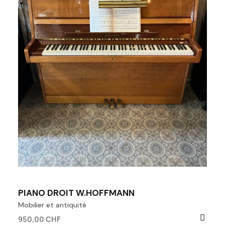
PIANO DROIT W.HOFFMANN
Mobilier et antiquité
950,00 CHF