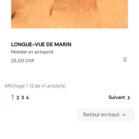
LONGUE-VUE DE MARIN
Mobilier et antiquité
25,00 CHF
Affichage 1-12 de 41 article(s)
1

Suivant
2
3
4
Retour en haut
