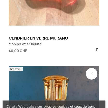
CENDRIER EN VERRE MURANO
Mobilier et antiquité
40,00 CHF
NOUVEAU
Ce site Web utilise ses propres cookies et ceux de tiers