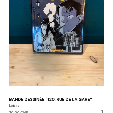
BANDE DESSINÉE ''120, RUE DE LA GARE''
Loisirs
30,00 CHF