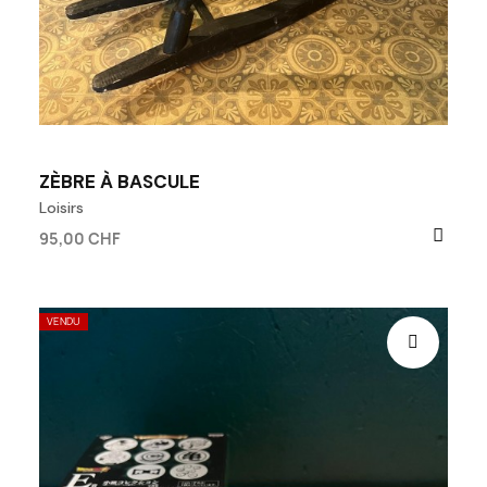
ZÈBRE À BASCULE
Loisirs
95,00 CHF
VENDU