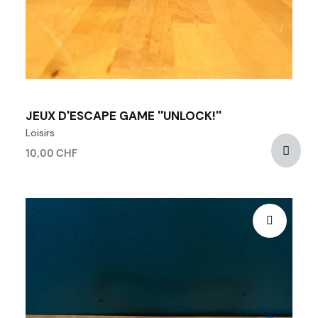
JEUX D'ESCAPE GAME ''UNLOCK!''
Loisirs
10,00 CHF