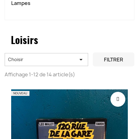
Lampes
Loisirs

FILTRER
Choisir
Affichage 1-12 de 14 article(s)
NOUVEAU