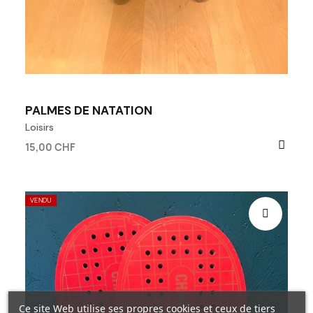
PALMES DE NATATION
Loisirs
15,00 CHF
VENDU
Ce site Web utilise ses propres cookies et ceux de tiers