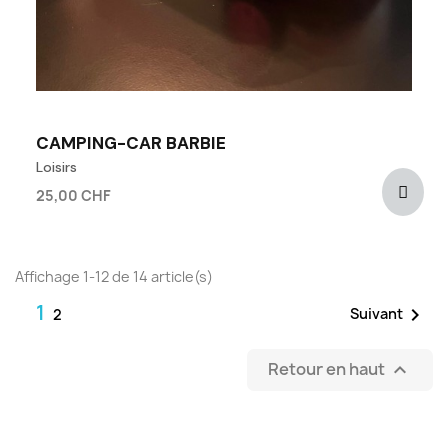
CAMPING-CAR BARBIE
Loisirs
25,00 CHF
Affichage 1-12 de 14 article(s)
1

Suivant
2
Retour en haut
