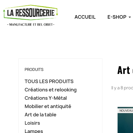
ACCUEIL
E-SHOP
Art 
PRODUITS
TOUS LES PRODUITS
Il y a 8 pro
Créations et relooking
Créations Y-Métal
Mobilier et antiquité
NOUVEAU
Art de la table
Loisirs
Lampes