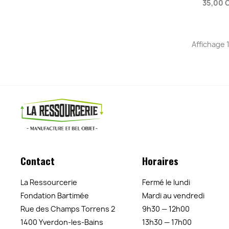
35,00 
Affichage 1
Contact
Horaires
La Ressourcerie
Fermé le lundi
Fondation Bartimée
Mardi au vendredi
Rue des Champs Torrens 2
9h30 — 12h00
1400 Yverdon-les-Bains
13h30 — 17h00