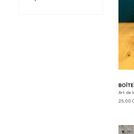
BOÎTE
Art de l
25,00 