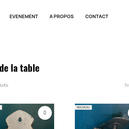
EVENEMENT
A PROPOS
CONTACT
de la table
duits.
Tr
NOUVEAU