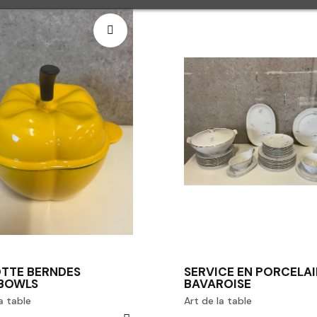
TTE BERNDES
SERVICE EN PORCELA
BOWLS
BAVAROISE
a table
Art de la table