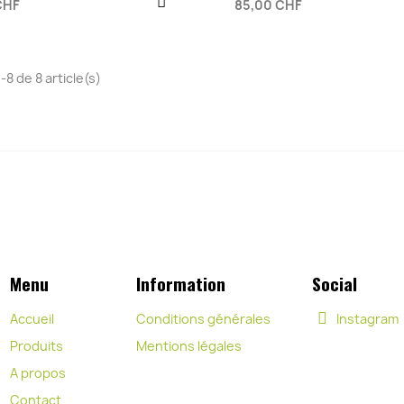
CHF
85,00 CHF
-8 de 8 article(s)
Menu
Information
Social
Accueil
Conditions générales
Instagram
Produits
Mentions légales
A propos
Contact