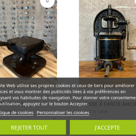
ite Web utilise ses propres cookies et ceux de tiers pour améliorer
ices et vous montrer des publicités liées à vos préférences en
ysant vos habitudes de navigation. Pour donner votre consenteme
utilisation, appuyez sur le bouton Accepter.
 BRICELET
PRESSE À FARCE ANCI
a table
Art de la table
tique de cookies
Personnaliser les cookies
 CHF
70,00 CHF
REJETER TOUT
J'ACCEPTE