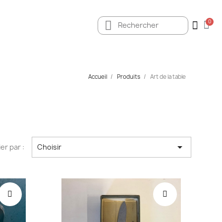
Accueil
Produits
Art de la table

ier par :
Choisir