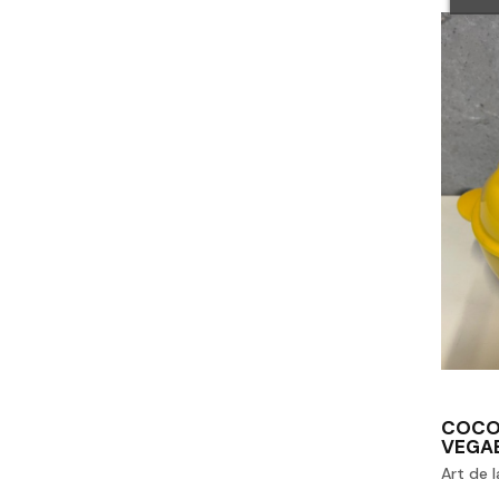
COCO
VEGA
Art de l