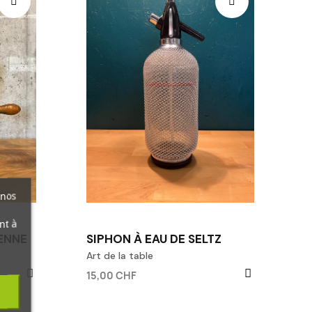
 nos
nt à
ENNE
SIPHON À EAU DE SELTZ
Art de la table
15,00 CHF