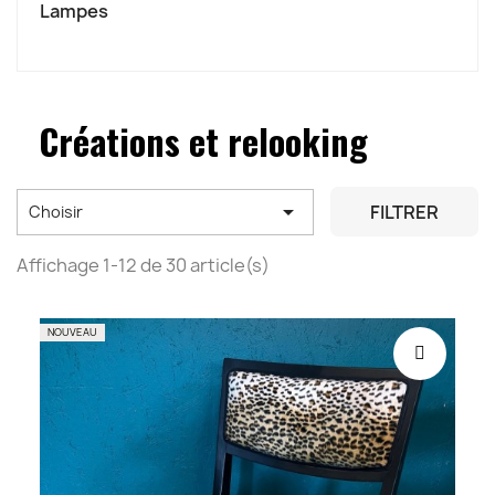
Lampes
Créations et relooking

FILTRER
Choisir
Affichage 1-12 de 30 article(s)
NOUVEAU