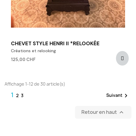
CHEVET STYLE HENRI II *RELOOKÉE
Créations et relooking
125,00 CHF
Affichage 1-12 de 30 article(s)
1

Suivant
2
3
Retour en haut
