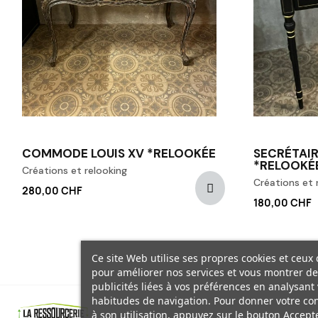
COMMODE LOUIS XV *RELOOKÉE
SECRÉTAIR
*RELOOKÉ
Créations et relooking
Créations et 
280,00 CHF
180,00 CHF
Ce site Web utilise ses propres cookies et ceux 
pour améliorer nos services et vous montrer de
publicités liées à vos préférences en analysant
habitudes de navigation. Pour donner votre c
à son utilisation, appuyez sur le bouton Accepte