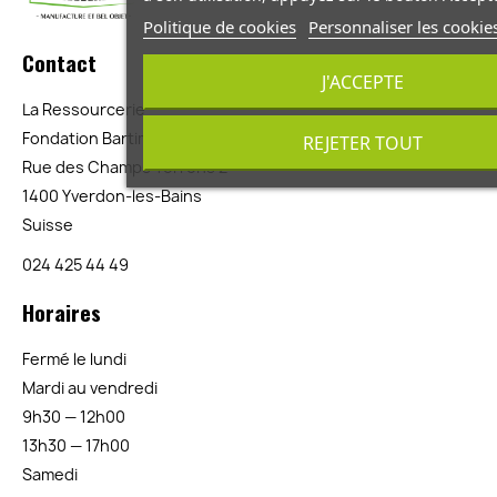
Politique de cookies
Personnaliser les cookie
Contact
J'ACCEPTE
La Ressourcerie
Fondation Bartimée
REJETER TOUT
Rue des Champs Torrens 2
1400 Yverdon-les-Bains
Suisse
024 425 44 49
Horaires
Fermé le lundi
Mardi au vendredi
9h30 — 12h00
13h30 — 17h00
Samedi