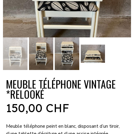
MEUBLE TÉLÉPHONE VINTAGE
*RELOOKÉ
150,00 CHF
Meuble téléphone peint en blanc, disposant d’un tiroir,
d’une tablette d’écriture et d’une assise intégrée.