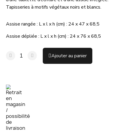
Tapisseries à motifs végétaux noirs et blancs.
Assise rangée : L x l x h (cm) : 24 x 47 x 68,5
Assise dépliée : L x l x h (cm) : 24 x 76 x 68,5
Ajouter au panier