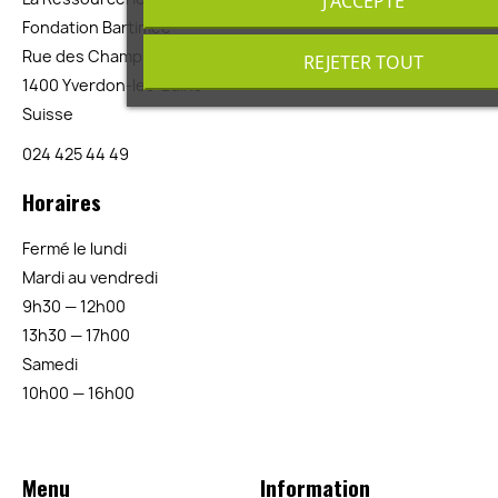
J'ACCEPTE
Fondation Bartimée
Rue des Champs Torrens 2
REJETER TOUT
1400 Yverdon-les-Bains
Suisse
024 425 44 49
Horaires
Fermé le lundi
Mardi au vendredi
9h30 — 12h00
13h30 — 17h00
Samedi
10h00 — 16h00
Menu
Information