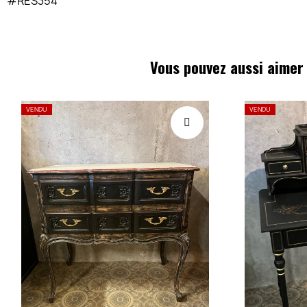
#RES354
Vous pouvez aussi aimer
VENDU
VENDU