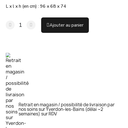
L x l x h (en cm) : 96 x 68 x 74
Ajouter au panier
Retrait en magasin / possibilité de livraison par
nos soins sur Yverdon-les-Bains (délai ~2
semaines) sur RDV